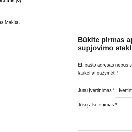
iepimai (0)
s Makita.
Būkite pirmas 
supjovimo stakl
El. pašto adresas nebus 
laukeliai pažymėti
*
Jūsų įvertinimas
*
Jūsų atsiliepimas
*