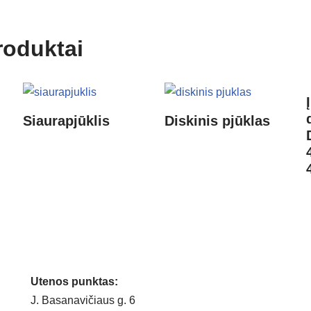
roduktai
Siaurapjūklis
Diskinis pjūklas
Utenos punktas:
J. Basanavičiaus g. 6