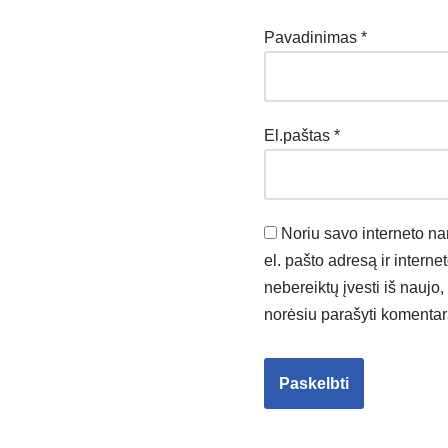
Pavadinimas
*
El.paštas
*
Noriu savo interneto na
el. pašto adresą ir interne
nebereiktų įvesti iš naujo, 
norėsiu parašyti komentar