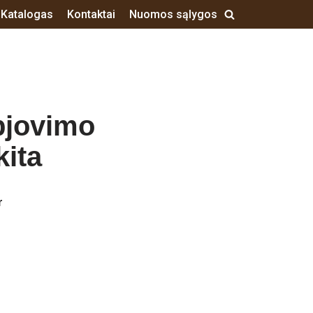
Katalogas
Kontaktai
Nuomos sąlygos
jovimo
kita
r