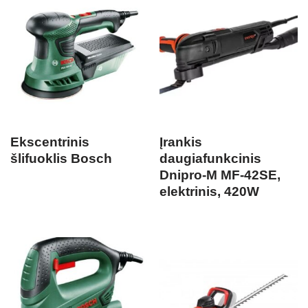
Ekscentrinis
Įrankis
šlifuoklis Bosch
daugiafunkcinis
Dnipro-M MF-42SE,
elektrinis, 420W