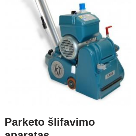
Parketo šlifavimo
aparatas