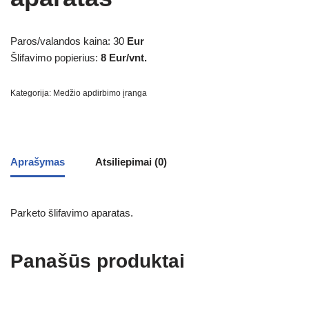
Paros/valandos kaina: 30
Eur
Šlifavimo popierius:
8 Eur/vnt.
Kategorija:
Medžio apdirbimo įranga
Aprašymas
Atsiliepimai (0)
Parketo šlifavimo aparatas.
Panašūs produktai