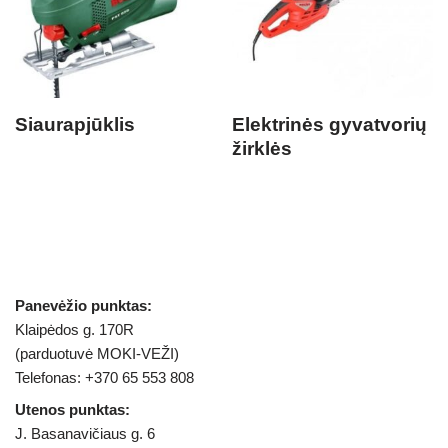
Siaurapjūklis
Elektrinės gyvatvorių
žirklės
Panevėžio punktas:
Klaipėdos g. 170R
(parduotuvė MOKI-VEŽI)
Telefonas: +370 65 553 808
Utenos punktas:
J. Basanavičiaus g. 6